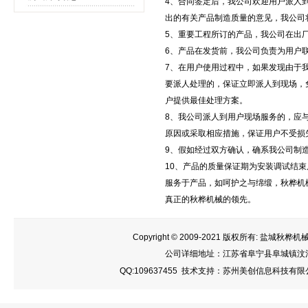
4、合同签定后，我公司欢迎用户派人
出的有关产品制造质量的意见，我公司
5、重要工程所订的产品，我公司在出
6、产品在发货前，我公司负责为用户
7、在用户使用过程中，如果发现由于
要派人处理的，保证立即派人到现场，
户提供最佳处理方案。
8、我公司派人到用户现场服务的，应
原因或采取相应措施，保证用户不受损
9、假如经过双方确认，确系我公司制
10、产品的质量保证期为安装调试结束
服务于产品，如呵护之与绵缎，秋桦机
真正的秋桦机械的领先。
Copyright © 2009-2021 版权所有: 盐城秋
公司详细地址：江苏省阜宁县阜城镇汶河北路99号
QQ:109637455 技术支持：苏州美创信息科技有限